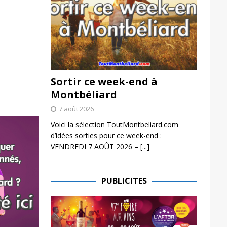
Sortir ce week-end à
Montbéliard
7 août 2026
Voici la sélection ToutMontbeliard.com
d’idées sorties pour ce week-end :
VENDREDI 7 AOÛT 2026 –
[...]
PUBLICITES