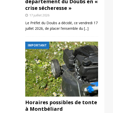
département du Doubs en «
crise sécheresse »
17 juillet 2026
Le Préfet du Doubs a décidé, ce vendredi 17
juillet 2026, de placer l’ensemble du
[...]
IMPORTANT
Horaires possibles de tonte
à Montbéliard