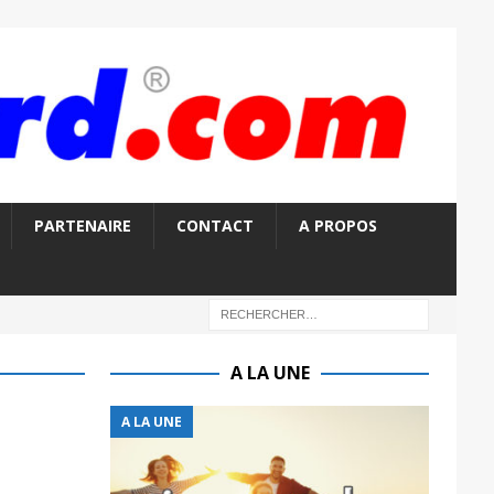
PARTENAIRE
CONTACT
A PROPOS
A LA UNE
A LA UNE