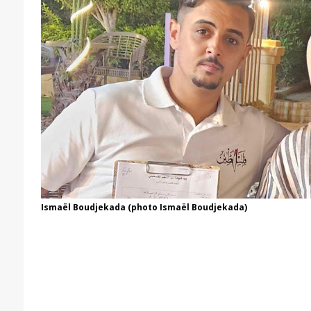
Ismaël Boudjekada (photo Ismaël Boudjekada)