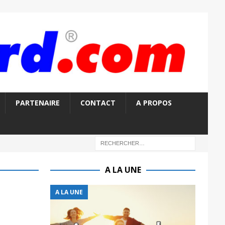
PARTENAIRE
CONTACT
A PROPOS
A LA UNE
A LA UNE