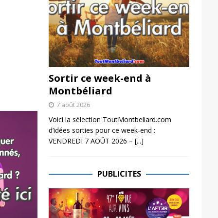
Sortir ce week-end à
Montbéliard
7 août 2026
Voici la sélection ToutMontbeliard.com
d’idées sorties pour ce week-end :
VENDREDI 7 AOÛT 2026 –
[...]
PUBLICITES