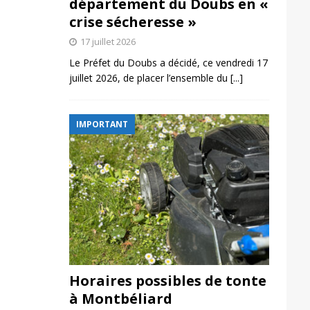
département du Doubs en «
crise sécheresse »
17 juillet 2026
Le Préfet du Doubs a décidé, ce vendredi 17
juillet 2026, de placer l’ensemble du
[...]
IMPORTANT
Horaires possibles de tonte
à Montbéliard