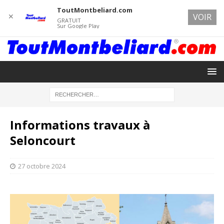
ToutMontbeliard.com
✕
VOIR
GRATUIT
Sur Google Play
Informations travaux à
Seloncourt
27 octobre 2024