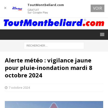
ToutMontbeliard.com
✕
VOIR
GRATUIT
Sur Google Play
Alerte météo : vigilance jaune
pour pluie-inondation mardi 8
octobre 2024
7 octobre 2024