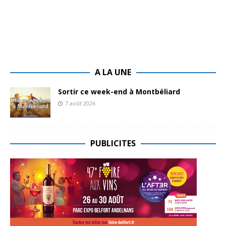
A LA UNE
Sortir ce week-end à Montbéliard
7 août 2026
PUBLICITES