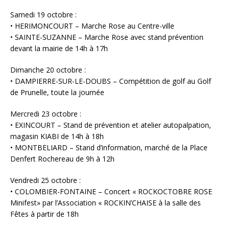
Samedi 19 octobre :
• HERIMONCOURT – Marche Rose au Centre-ville
• SAINTE-SUZANNE – Marche Rose avec stand prévention
devant la mairie de 14h à 17h
Dimanche 20 octobre :
• DAMPIERRE-SUR-LE-DOUBS – Compétition de golf au Golf
de Prunelle, toute la journée
Mercredi 23 octobre :
• EXINCOURT – Stand de prévention et atelier autopalpation,
magasin KIABI de 14h à 18h
• MONTBELIARD – Stand d’information, marché de la Place
Denfert Rochereau de 9h à 12h
Vendredi 25 octobre :
• COLOMBIER-FONTAINE – Concert « ROCKOCTOBRE ROSE
Minifest» par l’Association « ROCKIN’CHAISE à la salle des
Fêtes à partir de 18h