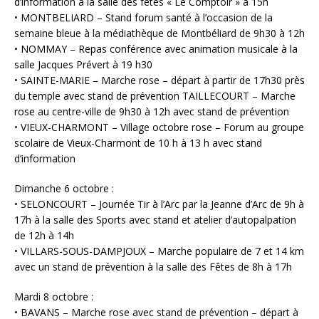
d’information à la salle des fêtes « Le Comptoir » à 15h
• MONTBELIARD – Stand forum santé à l’occasion de la
semaine bleue à la médiathèque de Montbéliard de 9h30 à 12h
• NOMMAY – Repas conférence avec animation musicale à la
salle Jacques Prévert à 19 h30
• SAINTE-MARIE – Marche rose – départ à partir de 17h30 près
du temple avec stand de prévention TAILLECOURT – Marche
rose au centre-ville de 9h30 à 12h avec stand de prévention
• VIEUX-CHARMONT – Village octobre rose – Forum au groupe
scolaire de Vieux-Charmont de 10 h à 13 h avec stand
d’information
Dimanche 6 octobre :
• SELONCOURT – Journée Tir à l’Arc par la Jeanne d’Arc de 9h à
17h à la salle des Sports avec stand et atelier d’autopalpation
de 12h à 14h
• VILLARS-SOUS-DAMPJOUX – Marche populaire de 7 et 14 km
avec un stand de prévention à la salle des Fêtes de 8h à 17h
Mardi 8 octobre :
• BAVANS – Marche rose avec stand de prévention – départ à