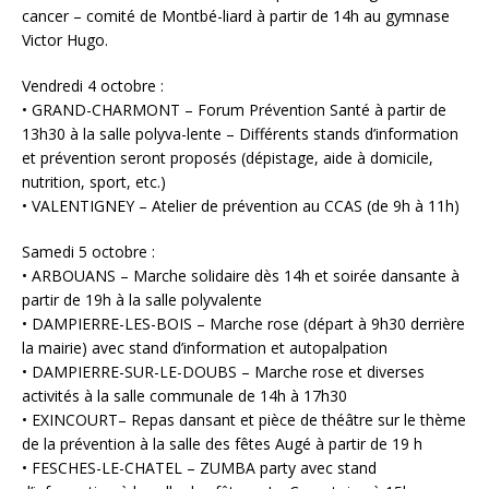
cancer – comité de Montbé-liard à partir de 14h au gymnase
Victor Hugo.
Vendredi 4 octobre :
• GRAND-CHARMONT – Forum Prévention Santé à partir de
13h30 à la salle polyva-lente – Différents stands d’information
et prévention seront proposés (dépistage, aide à domicile,
nutrition, sport, etc.)
• VALENTIGNEY – Atelier de prévention au CCAS (de 9h à 11h)
Samedi 5 octobre :
• ARBOUANS – Marche solidaire dès 14h et soirée dansante à
partir de 19h à la salle polyvalente
• DAMPIERRE-LES-BOIS – Marche rose (départ à 9h30 derrière
la mairie) avec stand d’information et autopalpation
• DAMPIERRE-SUR-LE-DOUBS – Marche rose et diverses
activités à la salle communale de 14h à 17h30
• EXINCOURT– Repas dansant et pièce de théâtre sur le thème
de la prévention à la salle des fêtes Augé à partir de 19 h
• FESCHES-LE-CHATEL – ZUMBA party avec stand