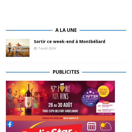
A LA UNE
Sortir ce week-end à Montbéliard
7 août 2026
PUBLICITES