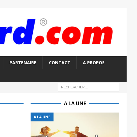
PARTENAIRE
CONTACT
A PROPOS
A LA UNE
A LA UNE