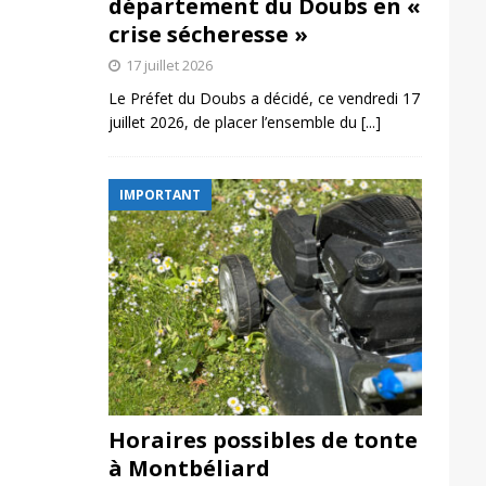
département du Doubs en «
crise sécheresse »
17 juillet 2026
Le Préfet du Doubs a décidé, ce vendredi 17
juillet 2026, de placer l’ensemble du
[...]
IMPORTANT
Horaires possibles de tonte
à Montbéliard