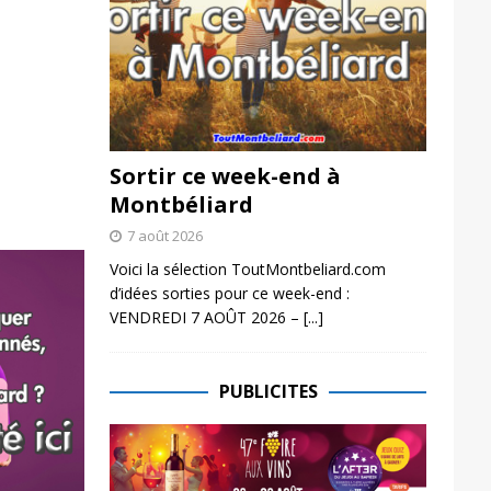
Sortir ce week-end à
Montbéliard
7 août 2026
Voici la sélection ToutMontbeliard.com
d’idées sorties pour ce week-end :
VENDREDI 7 AOÛT 2026 –
[...]
PUBLICITES