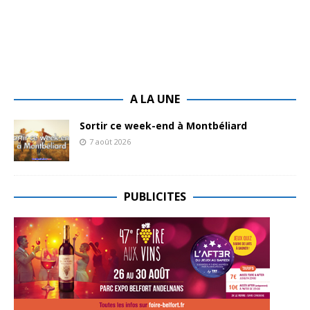
A LA UNE
Sortir ce week-end à Montbéliard
7 août 2026
PUBLICITES