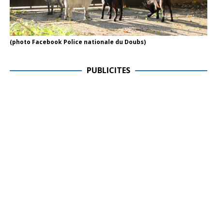
(photo Facebook Police nationale du Doubs)
PUBLICITES