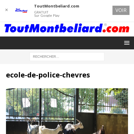
ToutMontbeliard.com
✕
VOIR
GRATUIT
Sur Google Play
ecole-de-police-chevres