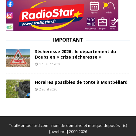
IMPORTANT
Sécheresse 2026 : le département du
Doubs en « crise sécheresse »
17 juillet 2026
Horaires possibles de tonte à Montbéliard
2 avril 2026
ToutMontbeliard.com - nom de domaine et marque déposés - (c)
[awebnet] 2000-2026