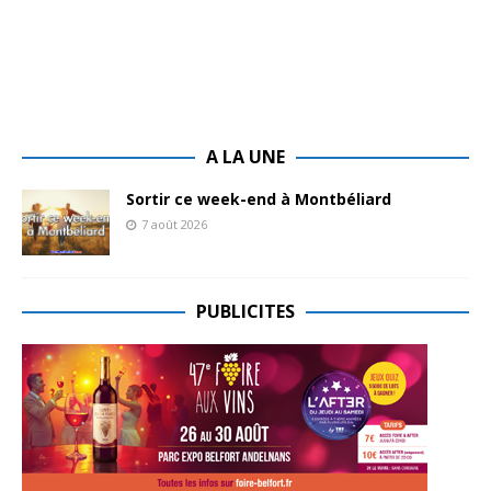
A LA UNE
Sortir ce week-end à Montbéliard
7 août 2026
PUBLICITES