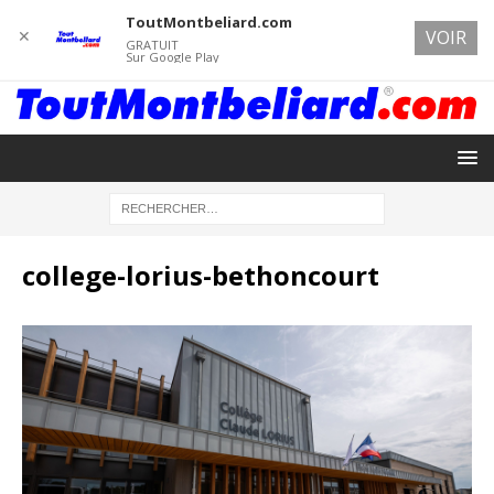
ToutMontbeliard.com
✕
VOIR
GRATUIT
Sur Google Play
college-lorius-bethoncourt