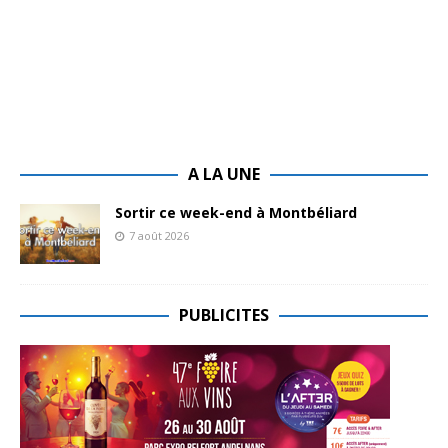
A LA UNE
Sortir ce week-end à Montbéliard
7 août 2026
PUBLICITES