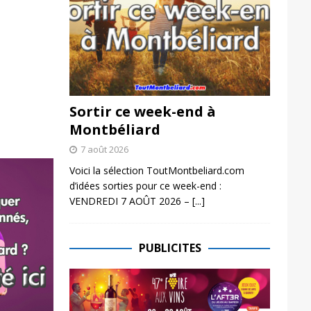
Sortir ce week-end à
Montbéliard
7 août 2026
Voici la sélection ToutMontbeliard.com
d’idées sorties pour ce week-end :
VENDREDI 7 AOÛT 2026 –
[...]
PUBLICITES