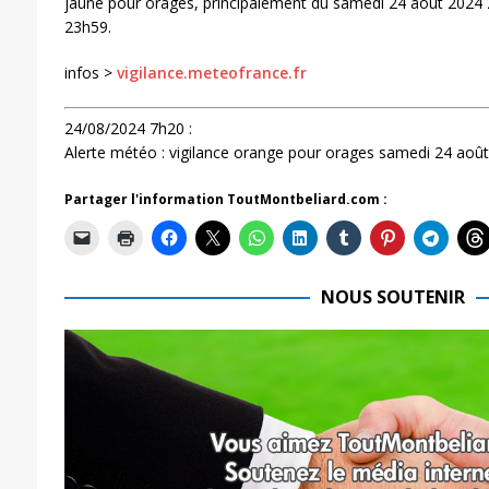
jaune pour orages, principalement du samedi 24 août 2024
23h59.
infos >
vigilance.meteofrance.fr
24/08/2024 7h20 :
Alerte météo : vigilance orange pour orages samedi 24 aoû
Partager l'information ToutMontbeliard.com :
NOUS SOUTENIR