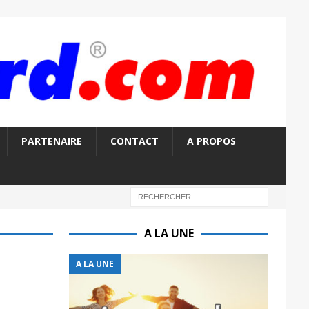
PARTENAIRE
CONTACT
A PROPOS
A LA UNE
A LA UNE