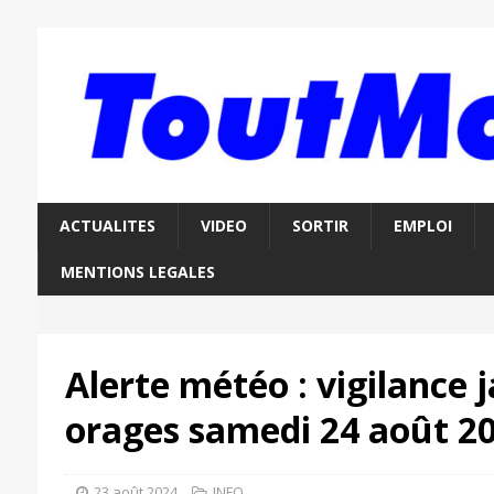
ACTUALITES
VIDEO
SORTIR
EMPLOI
MENTIONS LEGALES
Alerte météo : vigilance 
orages samedi 24 août 2
23 août 2024
INFO