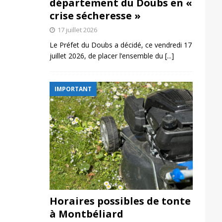
département du Doubs en «
crise sécheresse »
17 juillet 2026
Le Préfet du Doubs a décidé, ce vendredi 17
juillet 2026, de placer l’ensemble du
[...]
IMPORTANT
Horaires possibles de tonte
à Montbéliard