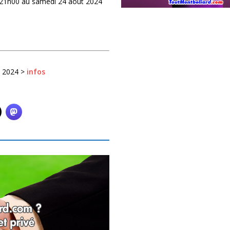
 21h00 au samedi 24 août 2024
t 2024 >
infos