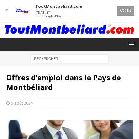
ToutMontbeliard.com
✕
VOIR
GRATUIT
Sur Google Play
Offres d’emploi dans le Pays de
Montbéliard
5 août 2024