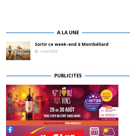
A LA UNE
Sortir ce week-end à Montbéliard
7 août 2026
PUBLICITES