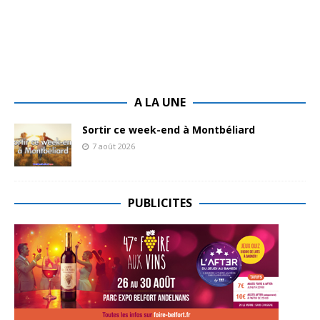
A LA UNE
Sortir ce week-end à Montbéliard
7 août 2026
PUBLICITES