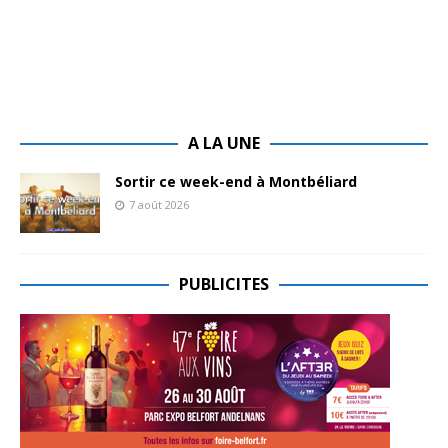
A LA UNE
Sortir ce week-end à Montbéliard
7 août 2026
PUBLICITES