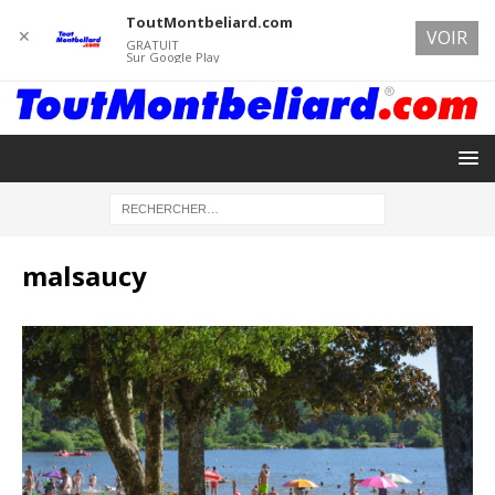
ToutMontbeliard.com
✕
VOIR
GRATUIT
Sur Google Play
malsaucy