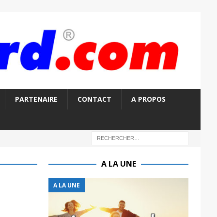
PARTENAIRE
CONTACT
A PROPOS
A LA UNE
A LA UNE