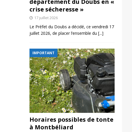
département du Doubs en «
crise sécheresse »
17 juillet 2026
Le Préfet du Doubs a décidé, ce vendredi 17
juillet 2026, de placer l’ensemble du
[...]
IMPORTANT
Horaires possibles de tonte
à Montbéliard