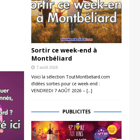
Sortir ce week-end à
Montbéliard
7 août 2026
Voici la sélection ToutMontbeliard.com
d’idées sorties pour ce week-end :
VENDREDI 7 AOÛT 2026 –
[...]
PUBLICITES