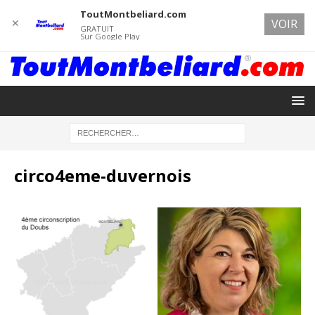
ToutMontbeliard.com
✕
VOIR
GRATUIT
Sur Google Play
circo4eme-duvernois