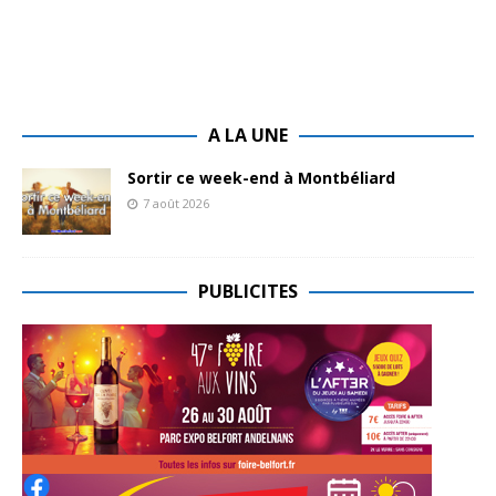
A LA UNE
Sortir ce week-end à Montbéliard
7 août 2026
PUBLICITES