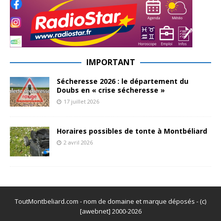
IMPORTANT
Sécheresse 2026 : le département du
Doubs en « crise sécheresse »
17 juillet 2026
Horaires possibles de tonte à Montbéliard
2 avril 2026
ToutMontbeliard.com - nom de domaine et marque déposés - (c)
[awebnet] 2000-2026