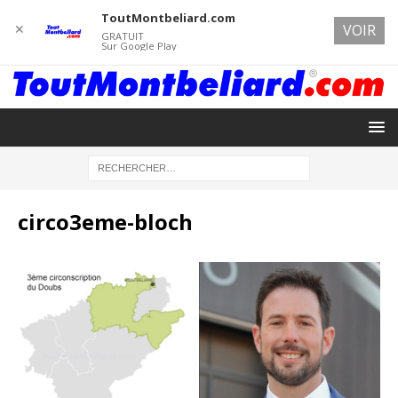
ToutMontbeliard.com
✕
VOIR
GRATUIT
Sur Google Play
circo3eme-bloch