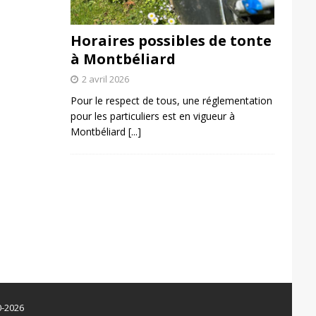
Horaires possibles de tonte
à Montbéliard
2 avril 2026
Pour le respect de tous, une réglementation
pour les particuliers est en vigueur à
Montbéliard
[...]
0-2026