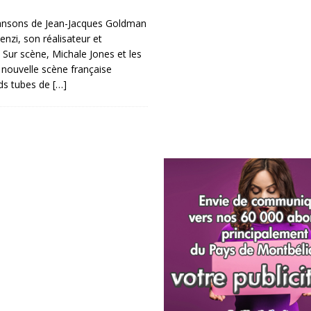
ansons de Jean-Jacques Goldman
enzi, son réalisateur et
 Sur scène, Michale Jones et les
a nouvelle scène française
nds tubes de
[…]