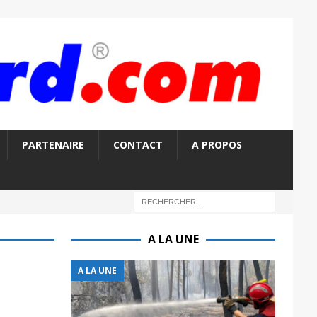
PARTENAIRE
CONTACT
A PROPOS
A LA UNE
A LA UNE