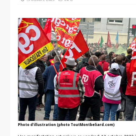
Photo d'illustration (photo ToutMontbeliard.com)