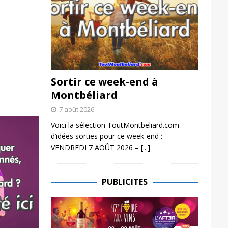
Sortir ce week-end à
Montbéliard
7 août 2026
Voici la sélection ToutMontbeliard.com
d’idées sorties pour ce week-end :
VENDREDI 7 AOÛT 2026 –
[...]
PUBLICITES