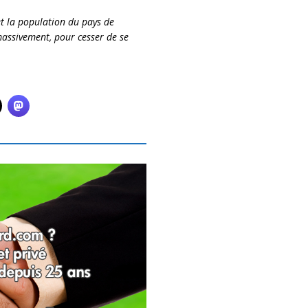
s et la population du pays de
massivement, pour cesser de se