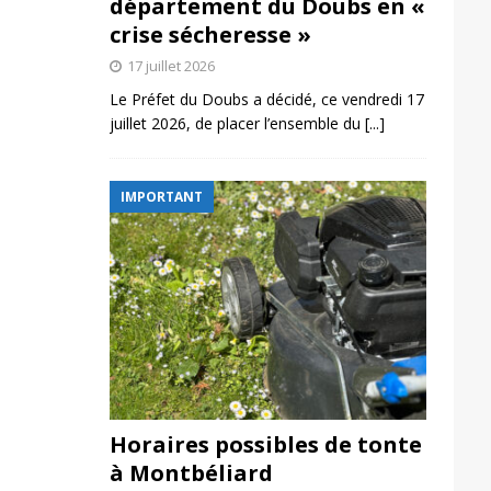
département du Doubs en «
crise sécheresse »
17 juillet 2026
Le Préfet du Doubs a décidé, ce vendredi 17
juillet 2026, de placer l’ensemble du
[...]
IMPORTANT
Horaires possibles de tonte
à Montbéliard