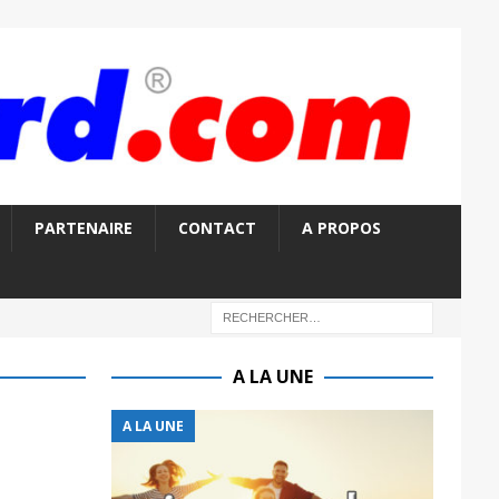
PARTENAIRE
CONTACT
A PROPOS
A LA UNE
A LA UNE