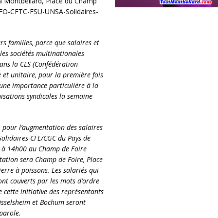
 à Montbéliard, Place du Champ
T-FO-CFTC-FSU-UNSA-Solidaires-
urs familles, parce que salaires et
 les sociétés multinationales
dans la CES (Confédération
et unitaire, pour la première fois
 une importance particulière à la
isations syndicales la semaine
, pour l’augmentation des salaires
-Solidaires-CFE/CGC du Pays de
e à 14h00 au Champ de Foire
tation sera Champ de Foire, Place
erre à poissons. Les salariés qui
ont couverts par les mots d’ordre
 cette initiative des représentants
Rüsselsheim et Bochum seront
parole.