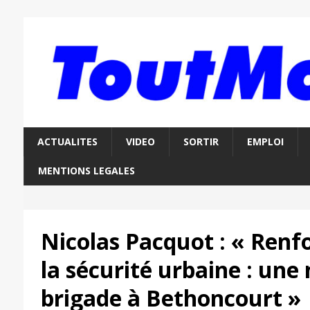
ACTUALITES
VIDEO
SORTIR
EMPLOI
MENTIONS LEGALES
Nicolas Pacquot : « Ren
la sécurité urbaine : une
brigade à Bethoncourt »