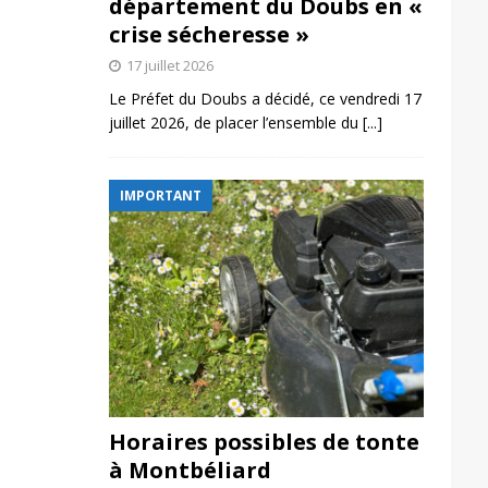
département du Doubs en «
crise sécheresse »
17 juillet 2026
Le Préfet du Doubs a décidé, ce vendredi 17
juillet 2026, de placer l’ensemble du
[...]
IMPORTANT
Horaires possibles de tonte
à Montbéliard