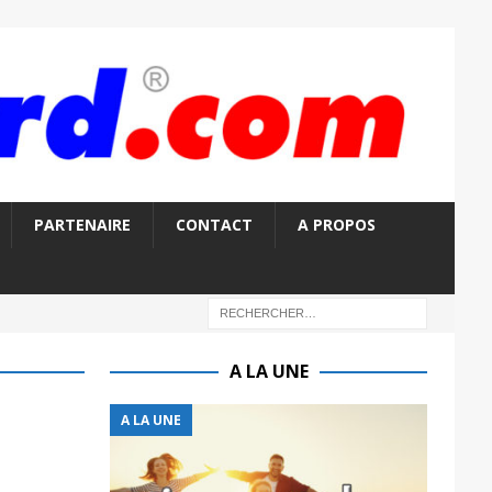
PARTENAIRE
CONTACT
A PROPOS
A LA UNE
A LA UNE