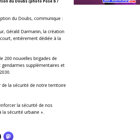
tion du Doubs (photo Pose b /
iption du Doubs, communique :
ieur, Gérald Darmanin, la création
court, entièrement dédiée à la
n de 200 nouvelles brigades de
 et gendarmes supplémentaires et
 2030.
e la sécurité de notre territoire
enforcer la sécurité de nos
 la sécurité urbaine ».