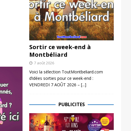
Sortir ce week-end à
Montbéliard
7 août 2026
Voici la sélection ToutMontbeliard.com
d’idées sorties pour ce week-end :
VENDREDI 7 AOÛT 2026 –
[...]
PUBLICITES