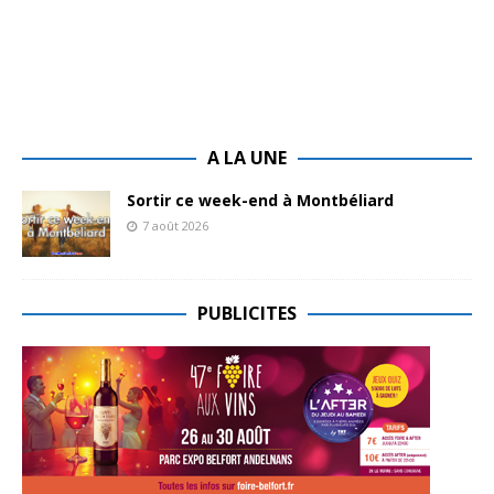
A LA UNE
Sortir ce week-end à Montbéliard
7 août 2026
PUBLICITES