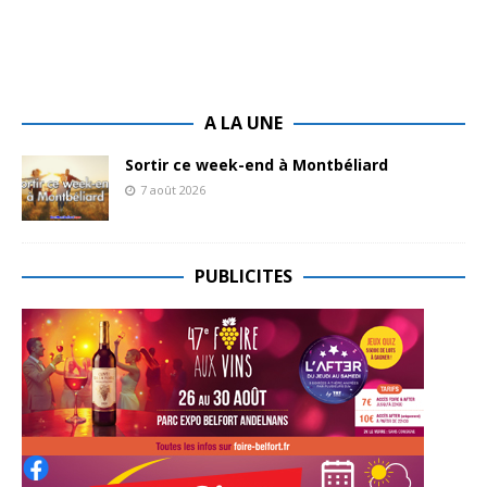
A LA UNE
Sortir ce week-end à Montbéliard
7 août 2026
PUBLICITES