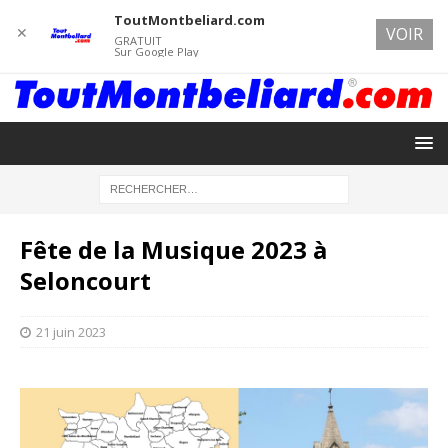
ToutMontbeliard.com
✕
VOIR
GRATUIT
Sur Google Play
Fête de la Musique 2023 à
Seloncourt
21 juin 2023