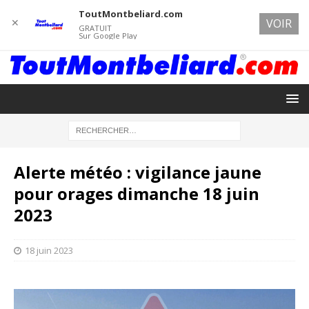
ToutMontbeliard.com
✕
VOIR
GRATUIT
Sur Google Play
Alerte météo : vigilance jaune
pour orages dimanche 18 juin
2023
18 juin 2023