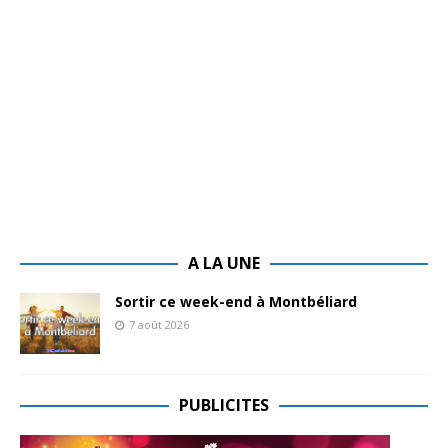
A LA UNE
Sortir ce week-end à Montbéliard
7 août 2026
PUBLICITES