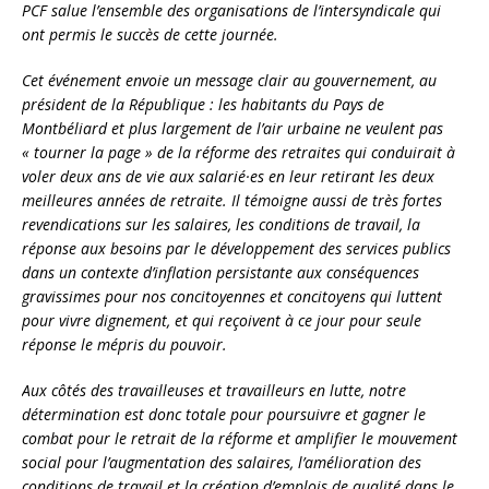
PCF salue l’ensemble des organisations de l’intersyndicale qui
ont permis le succès de cette journée.
Cet événement envoie un message clair au gouvernement, au
président de la République : les habitants du Pays de
Montbéliard et plus largement de l’air urbaine ne veulent pas
« tourner la page » de la réforme des retraites qui conduirait à
voler deux ans de vie aux salarié·es en leur retirant les deux
meilleures années de retraite. Il témoigne aussi de très fortes
revendications sur les salaires, les conditions de travail, la
réponse aux besoins par le développement des services publics
dans un contexte d’inflation persistante aux conséquences
gravissimes pour nos concitoyennes et concitoyens qui luttent
pour vivre dignement, et qui reçoivent à ce jour pour seule
réponse le mépris du pouvoir.
Aux côtés des travailleuses et travailleurs en lutte, notre
détermination est donc totale pour poursuivre et gagner le
combat pour le retrait de la réforme et amplifier le mouvement
social pour l’augmentation des salaires, l’amélioration des
conditions de travail et la création d’emplois de qualité dans le