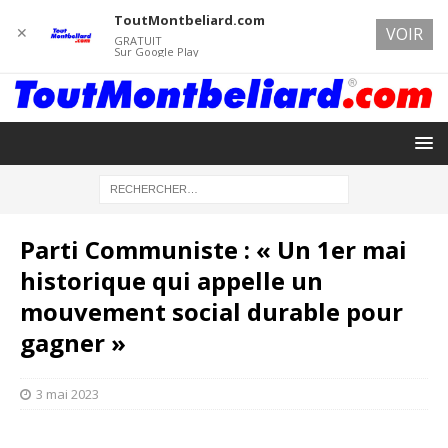
ToutMontbeliard.com
✕
VOIR
GRATUIT
Sur Google Play
Parti Communiste : « Un 1er mai
historique qui appelle un
mouvement social durable pour
gagner »
3 mai 2023