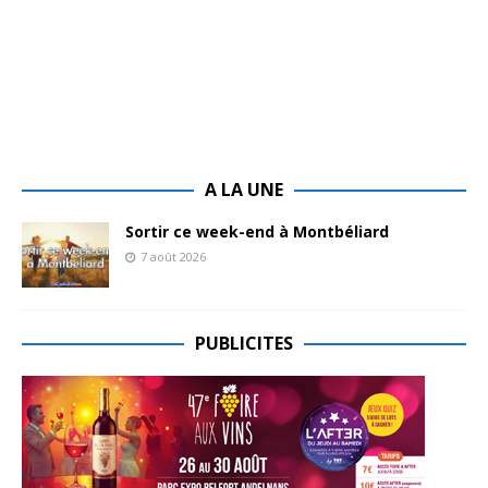
A LA UNE
Sortir ce week-end à Montbéliard
7 août 2026
PUBLICITES