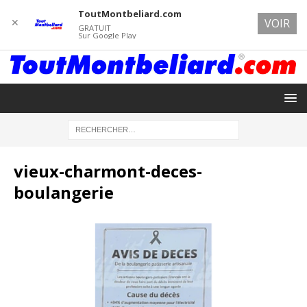
ToutMontbeliard.com
✕
VOIR
GRATUIT
Sur Google Play
vieux-charmont-deces-
boulangerie