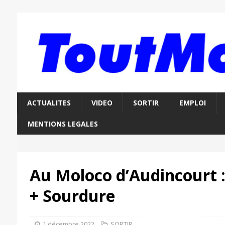
ACTUALITES
VIDEO
SORTIR
EMPLOI
MENTIONS LEGALES
Au Moloco d’Audincourt :
+ Sourdure
1 décembre 2022
SORTIR