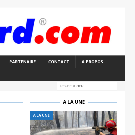
PARTENAIRE
CONTACT
A PROPOS
A LA UNE
A LA UNE