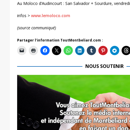
Au Moloco d’Audincourt : San Salvador + Sourdure, vendred
infos >
www.lemoloco.com
(source communiqué)
Partager l'information ToutMontbeliard.com :
NOUS SOUTENIR