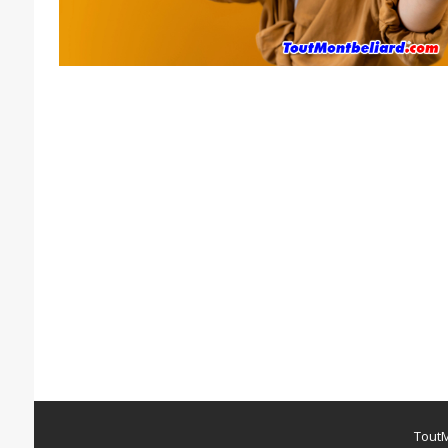
ToutM