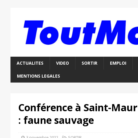
ACTUALITES
VIDEO
SORTIR
EMPLOI
MENTIONS LEGALES
Conférence à Saint-Maur
: faune sauvage
3 novembre 2022
SORTIR