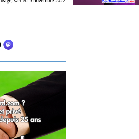
sauvage, samedi 5 novembre 2022