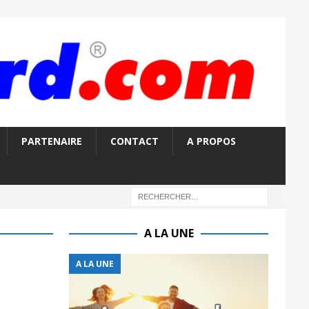
PARTENAIRE
CONTACT
A PROPOS
A LA UNE
A LA UNE