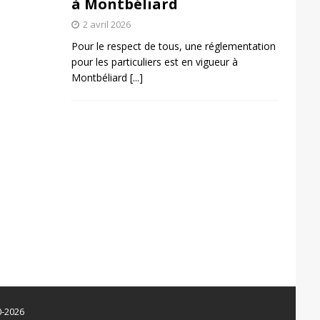
à Montbéliard
2 avril 2026
Pour le respect de tous, une réglementation
pour les particuliers est en vigueur à
Montbéliard
[...]
0-2026