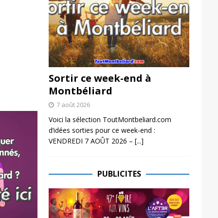
Sortir ce week-end à
Montbéliard
7 août 2026
Voici la sélection ToutMontbeliard.com
d’idées sorties pour ce week-end :
VENDREDI 7 AOÛT 2026 –
[...]
PUBLICITES