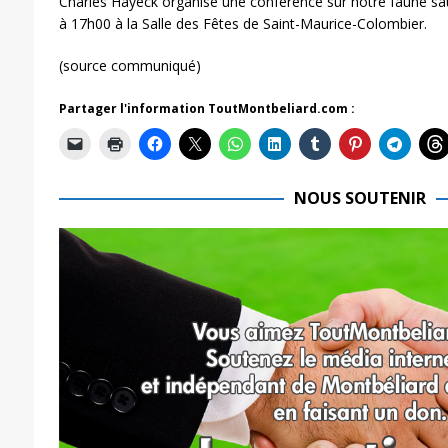
Charles Hayeck organise une conférence sur notre faune 
à 17h00 à la Salle des Fêtes de Saint-Maurice-Colombier.
(source communiqué)
Partager l'information ToutMontbeliard.com :
NOUS SOUTENIR