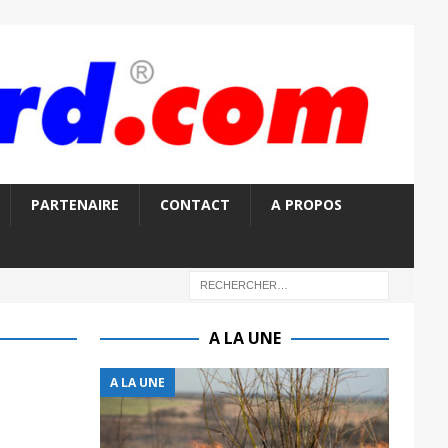
PARTENAIRE
CONTACT
A PROPOS
A LA UNE
A LA UNE