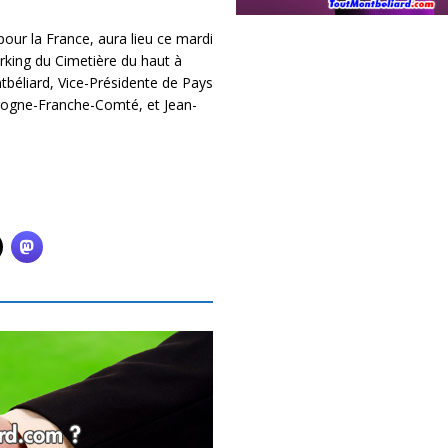
ur la France, aura lieu ce mardi
king du Cimetière du haut à
béliard, Vice-Présidente de Pays
gogne-Franche-Comté, et Jean-