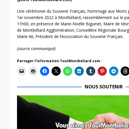
Une cérémonie du Souvenir Français, hommage aux Morts po
1er novembre 2022 à Montbéliard, rassemblement sur le par
11h00, en présence de Marie-Noëlle Biguinet, Maire de Mont
de Montbéliard Agglomération, Conseillère Régionale Bour
Marie Ali, Président de l’Association du Souvenir Français.
(source communiqué)
Partager l'information ToutMontbeliard.com :
NOUS SOUTENIR