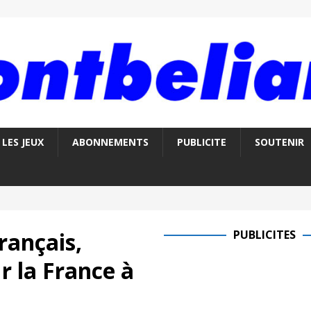
LES JEUX
ABONNEMENTS
PUBLICITE
SOUTENIR
rançais,
PUBLICITES
 la France à