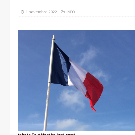
1 novembre 2022
INFO
(photo ToutMontbeliard.com)