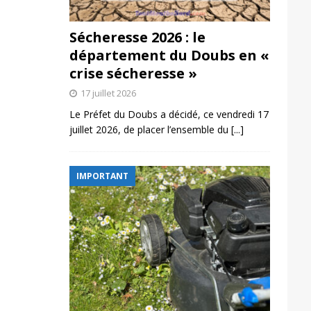
Sécheresse 2026 : le
département du Doubs en «
crise sécheresse »
17 juillet 2026
Le Préfet du Doubs a décidé, ce vendredi 17
juillet 2026, de placer l’ensemble du
[...]
IMPORTANT