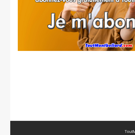
ToutM