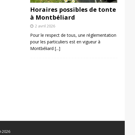
Horaires possibles de tonte
à Montbéliard
2 avril 2026
Pour le respect de tous, une réglementation
pour les particuliers est en vigueur à
Montbéliard
[...]
0-2026