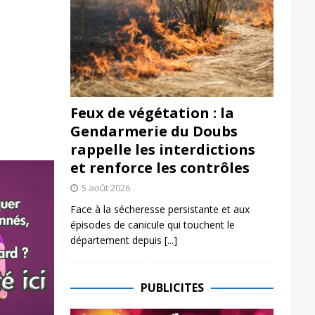
Feux de végétation : la
Gendarmerie du Doubs
rappelle les interdictions
et renforce les contrôles
5 août 2026
Face à la sécheresse persistante et aux
épisodes de canicule qui touchent le
département depuis
[...]
PUBLICITES