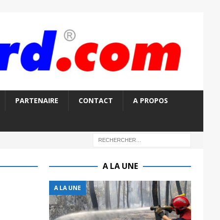
PARTENAIRE
CONTACT
A PROPOS
A LA UNE
A LA UNE