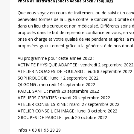
Photo d'illustration (photo Adobe Stock / tonjung)
Que vous soyez en cours de traitement ou de suivi d’un cance
bénévoles formés de la Ligue contre le Cancer du Comité de
dans un lieu chaleureux et non médicalisé. Différents soins
proposés dans le but de reprendre confiance en vous, en vos
prise en charge et votre qualité de vie pendant et après la m
proposées gratuitement grâce à la générosité de nos donat
Au programme pour cette année 2022 :
ACTIVITE PHYSIQUE ADAPTEE : vendredi 2 septembre 2022
ATELIER NOUAGES DE FOULARD : jeudi 8 septembre 2022
SOPHROLOGIE : lundi 12 septembre 2022
QI GONG : mercredi 14 septembre 2022
PADEL SANTE : mardi 20 septembre 2022
ATELIERS CREATIFS : mardi 20 septembre 2022
ATELIER CONSEILS KINE : mardi 27 septembre 2022
ATELIER CONSEIL EN IMAGE : lundi 3 octobre 2022
GROUPES DE PAROLE : jeudi 20 octobre 2022
infos > 03 81 95 28 29