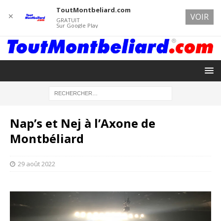
ToutMontbeliard.com
✕
VOIR
GRATUIT
Sur Google Play
Nap’s et Nej à l’Axone de
Montbéliard
29 août 2022