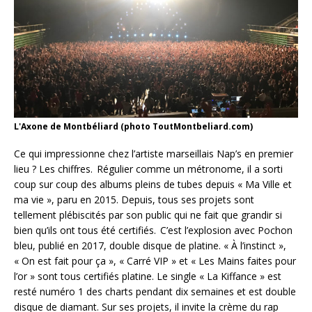
L'Axone de Montbéliard (photo ToutMontbeliard.com)
Ce qui impressionne chez l’artiste marseillais Nap’s en premier
lieu ? Les chiffres. Régulier comme un métronome, il a sorti
coup sur coup des albums pleins de tubes depuis « Ma Ville et
ma vie », paru en 2015. Depuis, tous ses projets sont
tellement plébiscités par son public qui ne fait que grandir si
bien qu’ils ont tous été certifiés. C’est l’explosion avec Pochon
bleu, publié en 2017, double disque de platine. « À l’instinct »,
« On est fait pour ça », « Carré VIP » et « Les Mains faites pour
l’or » sont tous certifiés platine. Le single « La Kiffance » est
resté numéro 1 des charts pendant dix semaines et est double
disque de diamant. Sur ses projets, il invite la crème du rap