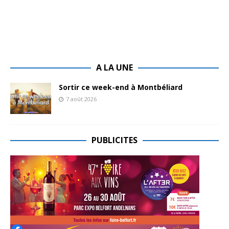
A LA UNE
Sortir ce week-end à Montbéliard
7 août 2026
PUBLICITES