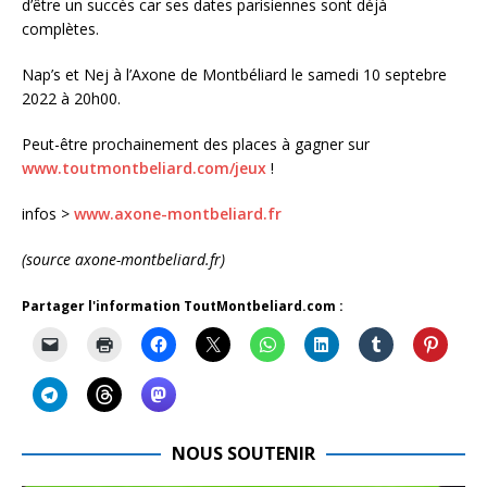
d’être un succès car ses dates parisiennes sont déjà
complètes.
Nap’s et Nej à l’Axone de Montbéliard le samedi 10 septebre
2022 à 20h00.
Peut-être prochainement des places à gagner sur
www.toutmontbeliard.com/jeux
!
infos >
www.axone-montbeliard.fr
(source axone-montbeliard.fr)
Partager l'information ToutMontbeliard.com :
NOUS SOUTENIR