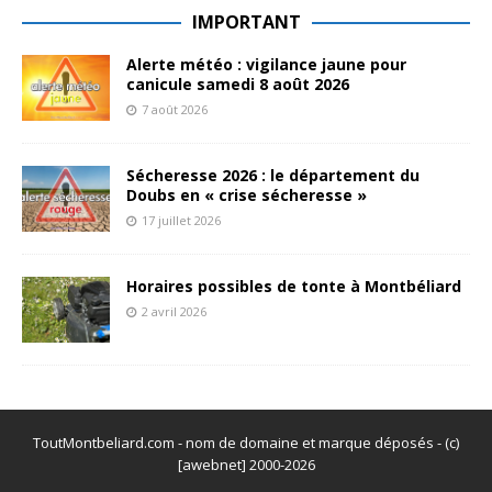
IMPORTANT
Alerte météo : vigilance jaune pour
canicule samedi 8 août 2026
7 août 2026
Sécheresse 2026 : le département du
Doubs en « crise sécheresse »
17 juillet 2026
Horaires possibles de tonte à Montbéliard
2 avril 2026
ToutMontbeliard.com - nom de domaine et marque déposés - (c)
[awebnet] 2000-2026