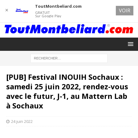
ToutMontbeliard.com
✕
VOIR
GRATUIT
Sur Google Play
[PUB] Festival INOUIH Sochaux :
samedi 25 juin 2022, rendez-vous
avec le futur, J-1, au Mattern Lab
à Sochaux
24 juin 2022