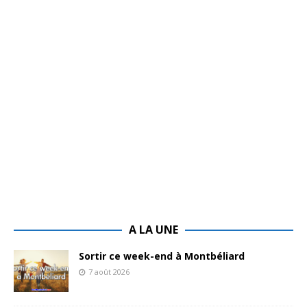
A LA UNE
Sortir ce week-end à Montbéliard
7 août 2026