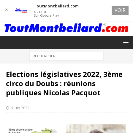
ToutMontbeliard.com
✕
VOIR
GRATUIT
Sur Google Play
Elections législatives 2022, 3ème
circo du Doubs : réunions
publiques Nicolas Pacquot
6 juin 2022