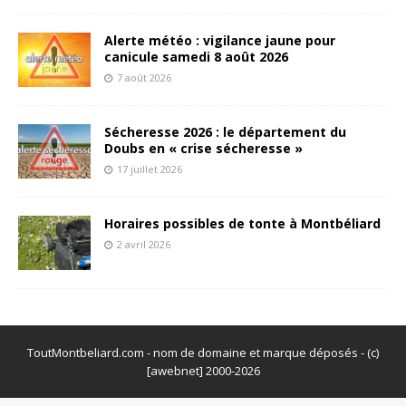
Alerte météo : vigilance jaune pour
canicule samedi 8 août 2026
7 août 2026
Sécheresse 2026 : le département du
Doubs en « crise sécheresse »
17 juillet 2026
Horaires possibles de tonte à Montbéliard
2 avril 2026
ToutMontbeliard.com - nom de domaine et marque déposés - (c)
[awebnet] 2000-2026