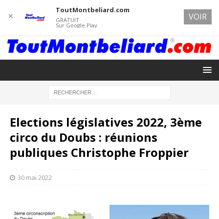
ToutMontbeliard.com
✕
VOIR
GRATUIT
Sur Google Play
Elections législatives 2022, 3ème
circo du Doubs : réunions
publiques Christophe Froppier
30 mai 2022