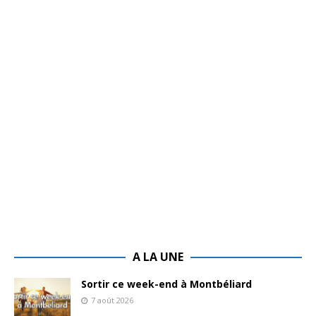
A LA UNE
Sortir ce week-end à Montbéliard
7 août 2026