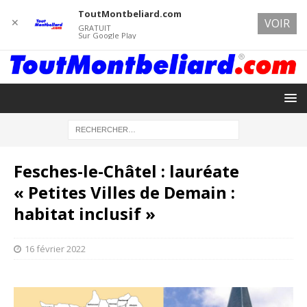
ToutMontbeliard.com
✕
VOIR
GRATUIT
Sur Google Play
Fesches-le-Châtel : lauréate
« Petites Villes de Demain :
habitat inclusif »
16 février 2022