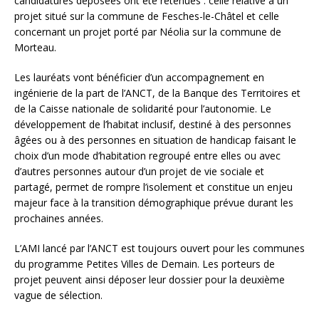
candidatures déposées ont été retenues : celle relative à un
projet situé sur la commune de Fesches-le-Châtel et celle
concernant un projet porté par Néolia sur la commune de
Morteau.
Les lauréats vont bénéficier d’un accompagnement en
ingénierie de la part de l’ANCT, de la Banque des Territoires et
de la Caisse nationale de solidarité pour l’autonomie. Le
développement de l’habitat inclusif, destiné à des personnes
âgées ou à des personnes en situation de handicap faisant le
choix d’un mode d’habitation regroupé entre elles ou avec
d’autres personnes autour d’un projet de vie sociale et
partagé, permet de rompre l’isolement et constitue un enjeu
majeur face à la transition démographique prévue durant les
prochaines années.
L’AMI lancé par l’ANCT est toujours ouvert pour les communes
du programme Petites Villes de Demain. Les porteurs de
projet peuvent ainsi déposer leur dossier pour la deuxième
vague de sélection.