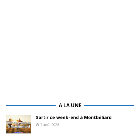
A LA UNE
Sortir ce week-end à Montbéliard
7 août 2026