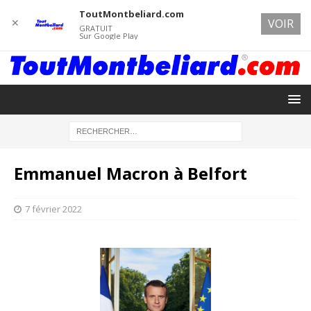
ToutMontbeliard.com
✕
VOIR
GRATUIT
Sur Google Play
Emmanuel Macron à Belfort
7 février 2022