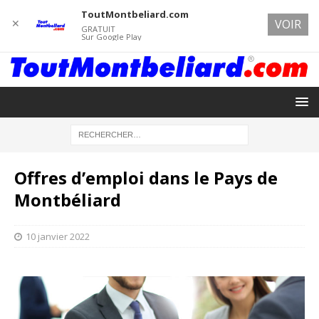
ToutMontbeliard.com
✕
VOIR
GRATUIT
Sur Google Play
Offres d’emploi dans le Pays de
Montbéliard
10 janvier 2022