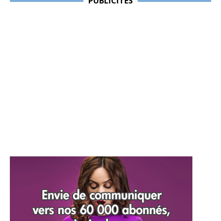
PUBLICITES