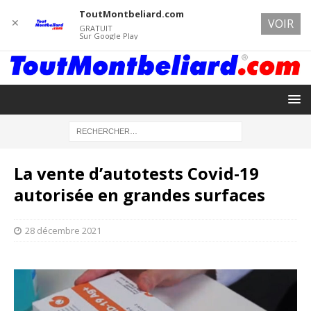
ToutMontbeliard.com
✕
VOIR
GRATUIT
Sur Google Play
La vente d’autotests Covid-19
autorisée en grandes surfaces
28 décembre 2021