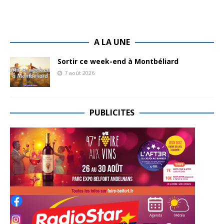
A LA UNE
Sortir ce week-end à Montbéliard
7 août 2026
PUBLICITES