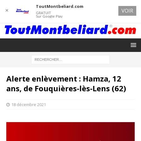
ToutMontbeliard.com
✕
VOIR
GRATUIT
Sur Google Play
Alerte enlèvement : Hamza, 12
ans, de Fouquières-lès-Lens (62)
18 décembre 2021