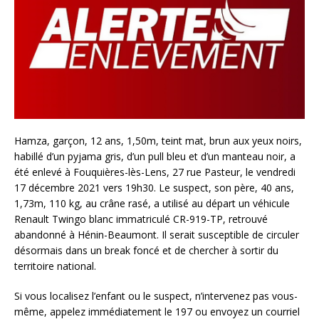
Hamza, garçon, 12 ans, 1,50m, teint mat, brun aux yeux noirs,
habillé d’un pyjama gris, d’un pull bleu et d’un manteau noir, a
été enlevé à Fouquières-lès-Lens, 27 rue Pasteur, le vendredi
17 décembre 2021 vers 19h30. Le suspect, son père, 40 ans,
1,73m, 110 kg, au crâne rasé, a utilisé au départ un véhicule
Renault Twingo blanc immatriculé CR-919-TP, retrouvé
abandonné à Hénin-Beaumont. Il serait susceptible de circuler
désormais dans un break foncé et de chercher à sortir du
territoire national.
Si vous localisez l’enfant ou le suspect, n’intervenez pas vous-
même, appelez immédiatement le 197 ou envoyez un courriel