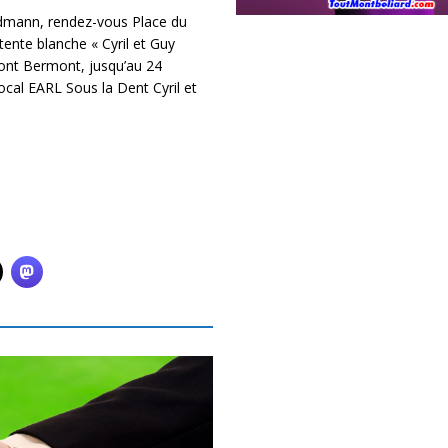
rdmann, rendez-vous Place du
ente blanche « Cyril et Guy
 Pont Bermont, jusqu’au 24
cal EARL Sous la Dent Cyril et