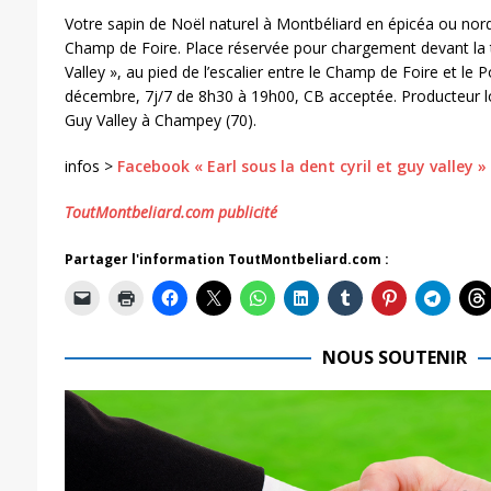
Votre sapin de Noël naturel à Montbéliard en épicéa ou no
Champ de Foire. Place réservée pour chargement devant la t
Valley », au pied de l’escalier entre le Champ de Foire et le
décembre, 7j/7 de 8h30 à 19h00, CB acceptée. Producteur lo
Guy Valley à Champey (70).
infos >
Facebook « Earl sous la dent cyril et guy valley »
ToutMontbeliard.com publicité
Partager l'information ToutMontbeliard.com :
NOUS SOUTENIR