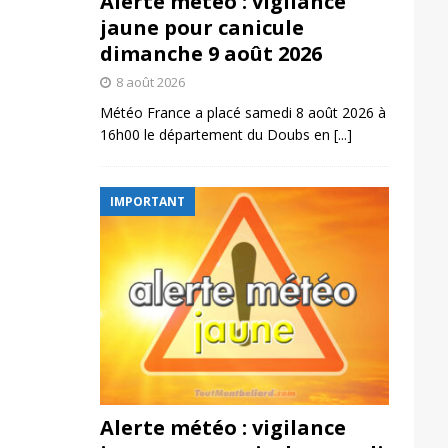
Alerte météo : vigilance
jaune pour canicule
dimanche 9 août 2026
8 août 2026
Météo France a placé samedi 8 août 2026 à
16h00 le département du Doubs en
[...]
IMPORTANT
Alerte météo : vigilance