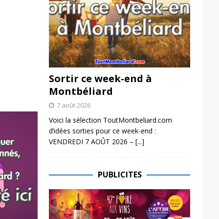
Sortir ce week-end à
Montbéliard
7 août 2026
Voici la sélection ToutMontbeliard.com
d’idées sorties pour ce week-end :
VENDREDI 7 AOÛT 2026 –
[...]
PUBLICITES