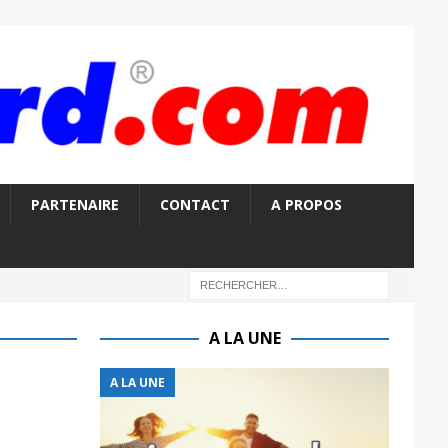
PARTENAIRE
CONTACT
A PROPOS
A LA UNE
A LA UNE