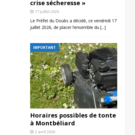
crise sécheresse »
17 juillet 2026
Le Préfet du Doubs a décidé, ce vendredi 17
juillet 2026, de placer l’ensemble du
[...]
IMPORTANT
Horaires possibles de tonte
à Montbéliard
2 avril 2026