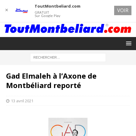
ToutMontbeliard.com
✕
VOIR
GRATUIT
Sur Google Play
Gad Elmaleh à l’Axone de
Montbéliard reporté
13 avril 2021