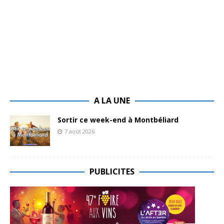
A LA UNE
Sortir ce week-end à Montbéliard
7 août 2026
PUBLICITES