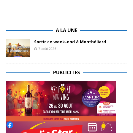
A LA UNE
Sortir ce week-end à Montbéliard
7 août 2026
PUBLICITES