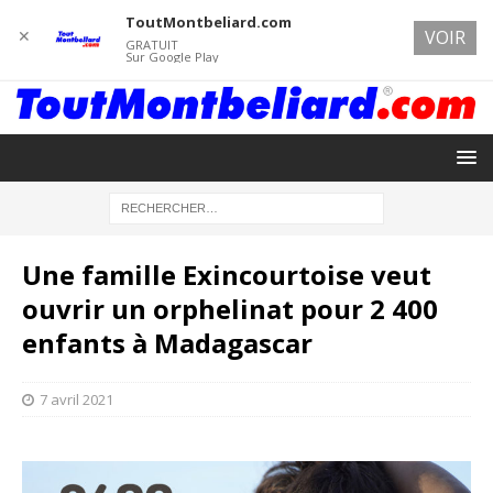
ToutMontbeliard.com
✕
VOIR
GRATUIT
Sur Google Play
Une famille Exincourtoise veut
ouvrir un orphelinat pour 2 400
enfants à Madagascar
7 avril 2021