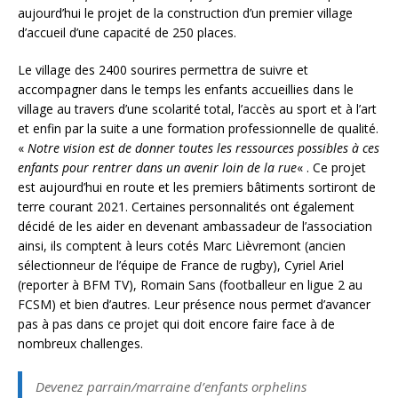
aujourd’hui le projet de la construction d’un premier village
d’accueil d’une capacité de 250 places.
Le village des 2400 sourires permettra de suivre et
accompagner dans le temps les enfants accueillies dans le
village au travers d’une scolarité total, l’accès au sport et à l’art
et enfin par la suite a une formation professionnelle de qualité.
«
Notre vision est de donner toutes les ressources possibles à ces
enfants pour rentrer dans un avenir loin de la rue
« . Ce projet
est aujourd’hui en route et les premiers bâtiments sortiront de
terre courant 2021. Certaines personnalités ont également
décidé de les aider en devenant ambassadeur de l’association
ainsi, ils comptent à leurs cotés Marc Lièvremont (ancien
sélectionneur de l’équipe de France de rugby), Cyriel Ariel
(reporter à BFM TV), Romain Sans (footballeur en ligue 2 au
FCSM) et bien d’autres. Leur présence nous permet d’avancer
pas à pas dans ce projet qui doit encore faire face à de
nombreux challenges.
Devenez parrain/marraine d’enfants orphelins