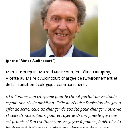
(photo "Aimer Audincourt")
Martial Bourquin, Maire d’Audincourt, et Céline Durupthy,
Ajointe au Maire d’Audincourt chargée de l’Environnement et
de la Transition écologique communiquent :
«
La Commission citoyenne pour le climat portait un véritable
espoir, une réelle ambition. Celle de réduire l’émission des gaz à
effet de serre, celle de changer de société pour changer notre vie
et celle de nos enfants, pour enrayer le destin funeste qui nous
est promis si l’on continue sans vergogne à polluer, à détruire la
biodiversité, à déverser le plastique dans les océans et les