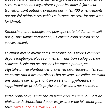
recettes iraient aux agriculteurs, pour les aider à faire leur
transition sont autant d’exemples parmi les 400 amendements
qui ont été déclarés recevables et feraient de cette loi une vraie
loi Climat.
Dimanche matin, manifestons pour que cette loi Climat ne soit
pas qu’une simple déclaration, un énième coup de com de ce
gouvernement.
Le climat mérite mieux et à Audincourt, nous l’avons compris
depuis longtemps. Nous sommes en transition écologique, en
réalisant l’isolation de tous nos bâtiments publics, en
végétalisant, en plantant des arbres, en perméabilisant les sols,
en permettant à des maraîchers bio de venir s’installer, en ayant
une cantine bio, en prenant un arrêté anti-glyphosate, en
supprimant les produits phytosanitaires dans nos services …
Retrouvons-nous, Dimanche 28 mars 2021 à 10h00 au Port de
plaisance de Montbéliard pour exiger une vraie loi climat pour
tous
(
notre info du 25/03/2021
) ».