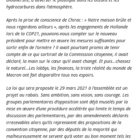
hydrocarbures dans l’atmosphère.
Après la prise de conscience de Chirac : « Notre maison brûle et
nous regardons ailleurs », après les engagements de Hollande
lors de la COP21, pouvions-nous compter sur le nouveau
président pour mettre en œuvre les mesures suffisantes pour
sortir enfin de l’ornière ? Il avait pourtant promis de tenir
compte de ce qui sortirait de la Commission citoyenne, il avait
déclaré, la main sur le cœur qu’il avait changé. Et puis…chassez
le naturel…Les lobbys, les finances, la triste réalité du monde de
Macron ont fait disparaître tous nos espoirs.
La loi qui sera proposée le 29 mars 2021 à l’assemblée est un
projet au rabais. Sans ambition, sans vision, sans courage. Les
groupes parlementaires d’opposition sont déjà muselés par la
mise en œuvre d’une procédure accélérée qui limite le temps de
discussion des parlementaires, par des amendements déclarés
irrecevables alors qu’ils reprenaient des propositions de la
convention citoyenne, par des députés de la majorité qui
malheureusement ne servent qu’à voter au bon moment tels les