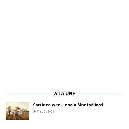
A LA UNE
Sortir ce week-end à Montbéliard
7 août 2026