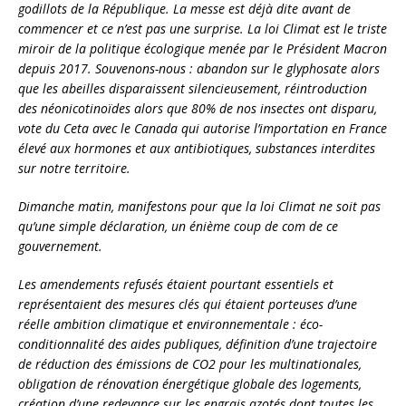
godillots de la République. La messe est déjà dite avant de
commencer et ce n’est pas une surprise. La loi Climat est le triste
miroir de la politique écologique menée par le Président Macron
depuis 2017. Souvenons-nous : abandon sur le glyphosate alors
que les abeilles disparaissent silencieusement, réintroduction
des néonicotinoïdes alors que 80% de nos insectes ont disparu,
vote du Ceta avec le Canada qui autorise l’importation en France
élevé aux hormones et aux antibiotiques, substances interdites
sur notre territoire.
Dimanche matin, manifestons pour que la loi Climat ne soit pas
qu’une simple déclaration, un énième coup de com de ce
gouvernement.
Les amendements refusés étaient pourtant essentiels et
représentaient des mesures clés qui étaient porteuses d’une
réelle ambition climatique et environnementale : éco-
conditionnalité des aides publiques, définition d’une trajectoire
de réduction des émissions de CO2 pour les multinationales,
obligation de rénovation énergétique globale des logements,
création d’une redevance sur les engrais azotés dont toutes les