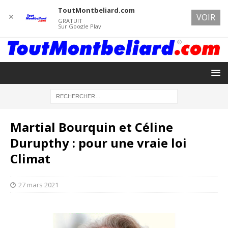
ToutMontbeliard.com
✕
VOIR
GRATUIT
Sur Google Play
Martial Bourquin et Céline
Durupthy : pour une vraie loi
Climat
27 mars 2021