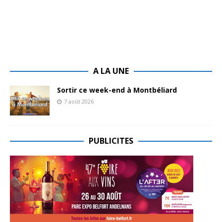
A LA UNE
Sortir ce week-end à Montbéliard
7 août 2026
PUBLICITES