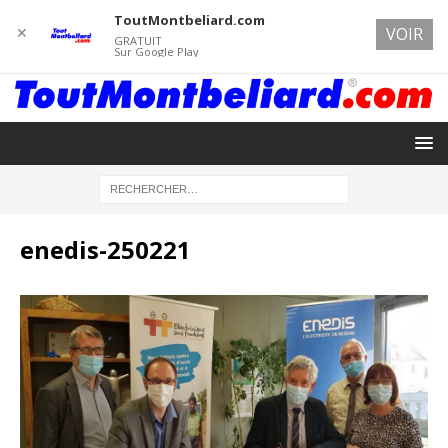
ToutMontbeliard.com
✕
VOIR
GRATUIT
Sur Google Play
enedis-250221