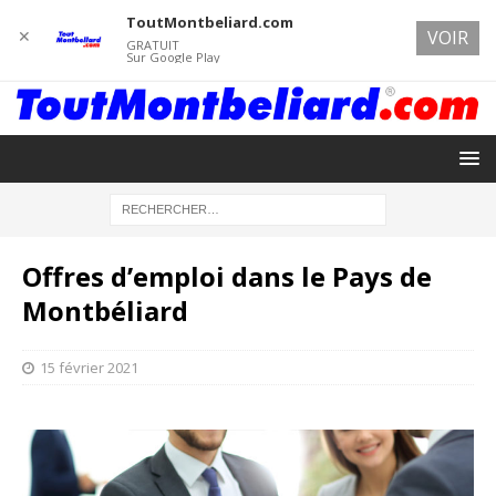
ToutMontbeliard.com
✕
VOIR
GRATUIT
Sur Google Play
Offres d’emploi dans le Pays de
Montbéliard
15 février 2021