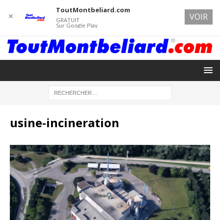
ToutMontbeliard.com
✕
VOIR
GRATUIT
Sur Google Play
usine-incineration