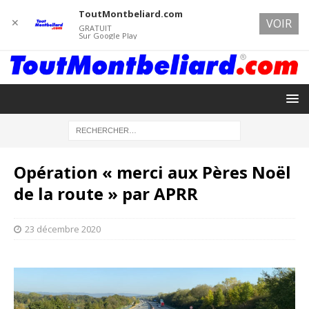
ToutMontbeliard.com
✕
VOIR
GRATUIT
Sur Google Play
Opération « merci aux Pères Noël
de la route » par APRR
23 décembre 2020