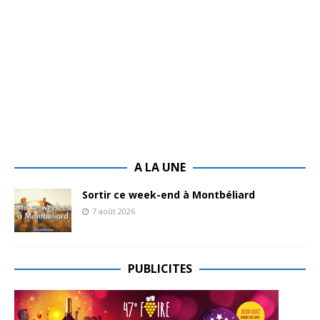
A LA UNE
Sortir ce week-end à Montbéliard
7 août 2026
PUBLICITES