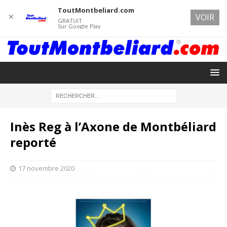
ToutMontbeliard.com
✕
VOIR
GRATUIT
Sur Google Play
Inès Reg à l’Axone de Montbéliard
reporté
17 novembre 2020