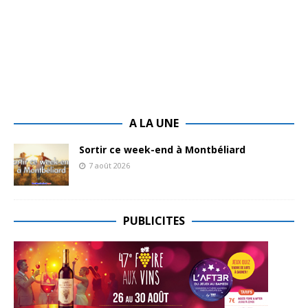
A LA UNE
Sortir ce week-end à Montbéliard
7 août 2026
PUBLICITES