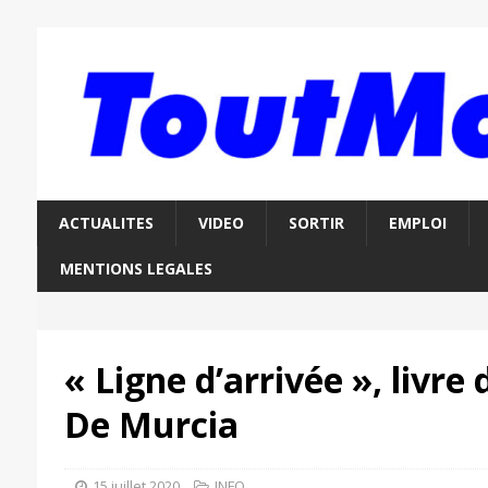
ACTUALITES
VIDEO
SORTIR
EMPLOI
MENTIONS LEGALES
« Ligne d’arrivée », livre
De Murcia
15 juillet 2020
INFO