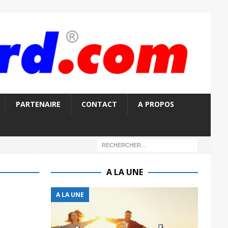
PARTENAIRE
CONTACT
A PROPOS
A LA UNE
A LA UNE