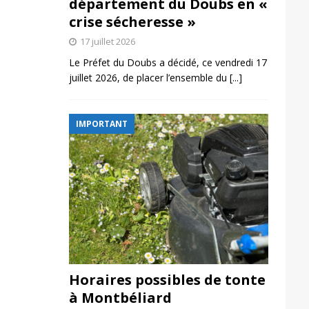
département du Doubs en «
crise sécheresse »
17 juillet 2026
Le Préfet du Doubs a décidé, ce vendredi 17
juillet 2026, de placer l’ensemble du
[...]
IMPORTANT
Horaires possibles de tonte
à Montbéliard