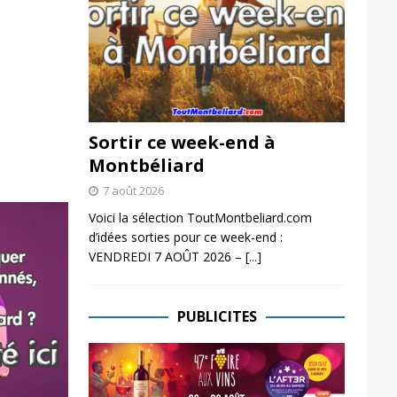
Sortir ce week-end à
Montbéliard
7 août 2026
Voici la sélection ToutMontbeliard.com
d’idées sorties pour ce week-end :
VENDREDI 7 AOÛT 2026 –
[...]
PUBLICITES