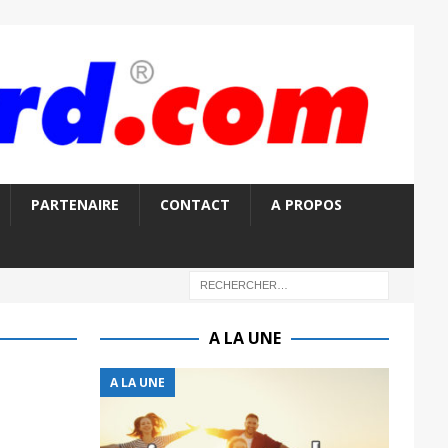
PARTENAIRE
CONTACT
A PROPOS
A LA UNE
A LA UNE