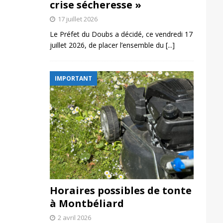
crise sécheresse »
17 juillet 2026
Le Préfet du Doubs a décidé, ce vendredi 17
juillet 2026, de placer l’ensemble du
[...]
IMPORTANT
Horaires possibles de tonte
à Montbéliard
2 avril 2026