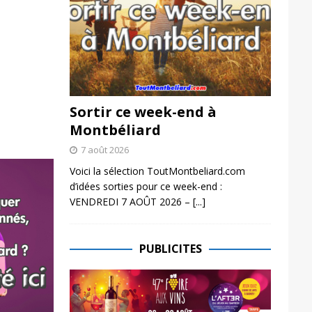
Sortir ce week-end à
Montbéliard
7 août 2026
Voici la sélection ToutMontbeliard.com
d’idées sorties pour ce week-end :
VENDREDI 7 AOÛT 2026 –
[...]
PUBLICITES