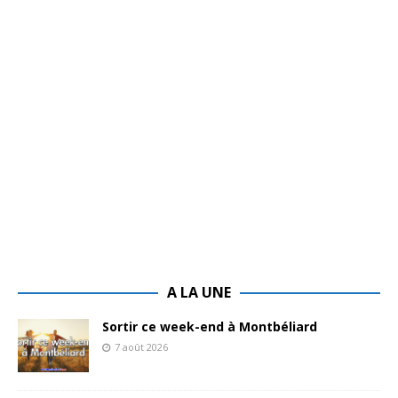
A LA UNE
Sortir ce week-end à Montbéliard
7 août 2026