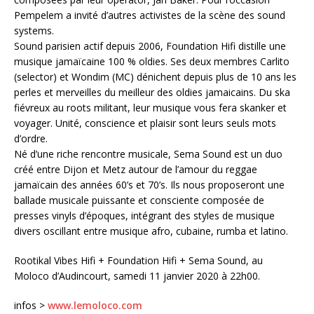
Pempelem a invité d’autres activistes de la scène des sound
systems.
Sound parisien actif depuis 2006, Foundation Hifi distille une
musique jamaïcaine 100 % oldies. Ses deux membres Carlito
(selector) et Wondim (MC) dénichent depuis plus de 10 ans les
perles et merveilles du meilleur des oldies jamaicains. Du ska
fiévreux au roots militant, leur musique vous fera skanker et
voyager. Unité, conscience et plaisir sont leurs seuls mots
d’ordre.
Né d’une riche rencontre musicale, Sema Sound est un duo
créé entre Dijon et Metz autour de l’amour du reggae
jamaïcain des années 60’s et 70’s. Ils nous proposeront une
ballade musicale puissante et consciente composée de
presses vinyls d’époques, intégrant des styles de musique
divers oscillant entre musique afro, cubaine, rumba et latino.
Rootikal Vibes Hifi + Foundation Hifi + Sema Sound, au
Moloco d’Audincourt, samedi 11 janvier 2020 à 22h00.
infos >
www.lemoloco.com