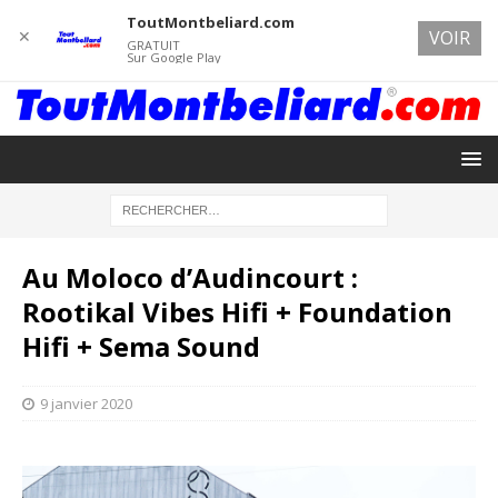
ToutMontbeliard.com
✕
VOIR
GRATUIT
Sur Google Play
Au Moloco d’Audincourt :
Rootikal Vibes Hifi + Foundation
Hifi + Sema Sound
9 janvier 2020