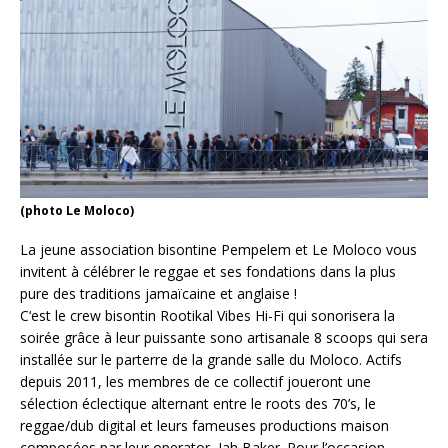
(photo Le Moloco)
La jeune association bisontine Pempelem et Le Moloco vous
invitent à célébrer le reggae et ses fondations dans la plus
pure des traditions jamaïcaine et anglaise !
C‘est le crew bisontin Rootikal Vibes Hi-Fi qui sonorisera la
soirée grâce à leur puissante sono artisanale 8 scoops qui sera
installée sur le parterre de la grande salle du Moloco. Actifs
depuis 2011, les membres de ce collectif joueront une
sélection éclectique alternant entre le roots des 70’s, le
reggae/dub digital et leurs fameuses productions maison
composées par leur operator, Jah Baker. Pour l’occasion